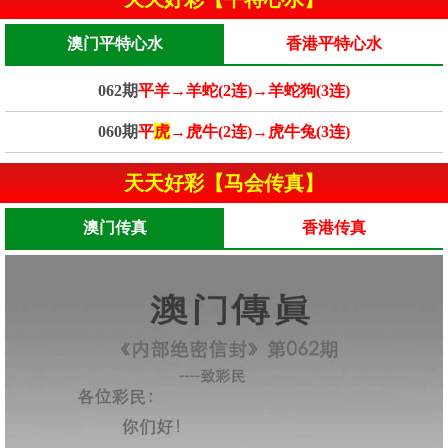
澳门平特心水
香港平特心水
062期
平羊→羊蛇(2连)→羊蛇狗(3连)
060期
平
虎
→虎牛(2连)→虎牛兔(3连)
天天好彩【马会传真】
澳门传真
香港传真