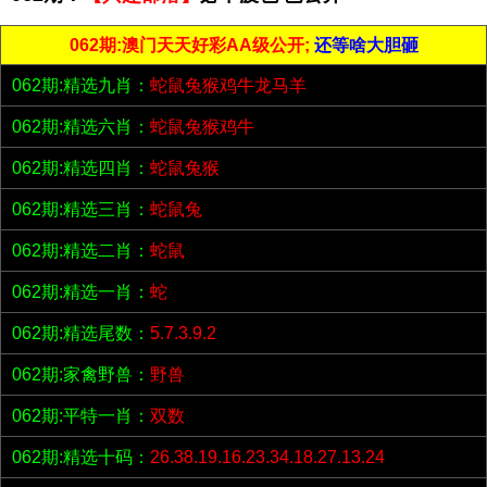
062期:澳门天天好彩AA级公开;
还等啥大胆砸
062期:精选九肖：
蛇鼠兔猴鸡牛龙马羊
062期:精选六肖：
蛇鼠兔猴鸡牛
062期:精选四肖：
蛇鼠兔猴
062期:精选三肖：
蛇鼠兔
062期:精选二肖：
蛇鼠
062期:精选一肖：
蛇
062期:精选尾数：
5.7.3.9.2
062期:家禽野兽：
野兽
062期:平特一肖：
双数
062期:精选十码：
26.38.19.16.23.34.18.27.13.24