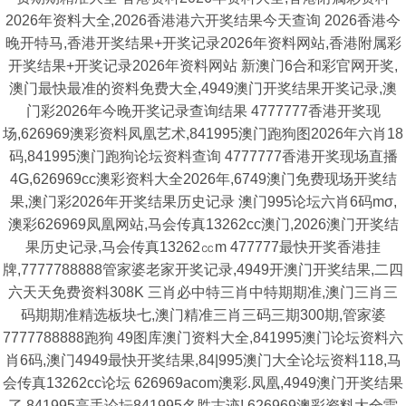
2026年资料大全,2026香港港六开奖结果今天查询 2026香港今
晚开特马,香港开奖结果+开奖记录2026年资料网站,香港附属彩
开奖结果+开奖记录2026年资料网站 新澳门6合和彩官网开奖,
澳门最快最准的资料免费大全,4949澳门开奖结果开奖记录,澳
门彩2026年今晚开奖记录查询结果 4777777香港开奖现
场,626969澳彩资料凤凰艺术,841995澳门跑狗图2026年六肖18
码,841995澳门跑狗论坛资料查询 4777777香港开奖现场直播
4G,626969cc澳彩资料大全2026年,6749澳门免费现场开奖结
果,澳门彩2026年开奖结果历史记录 澳门995论坛六肖6码mσ,
澳彩626969凤凰网站,马会传真13262cc澳门,2026澳门开奖结
果历史记录,马会传真13262㏄m 477777最快开奖香港挂
牌,7777788888管家婆老家开奖记录,4949开澳门开奖结果,二四
六天天免费资料308K 三肖必中特三肖中特期期准,澳门三肖三
码期期准精选板块七,澳门精准三肖三码三期300期,管家婆
7777788888跑狗 49图库澳门资料大全,841995澳门论坛资料六
肖6码,澳门4949最快开奖结果,84|995澳门大全论坛资料118,马
会传真13262cc论坛 626969acom澳彩.凤凰,4949澳门开奖结果
了,841995高手论坛841995名胜古迹!,626969澳彩资料大全雷