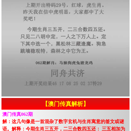
【澳门传真解析】
澳门传真062期
解：这几句像是一首混杂了数字玄机与生肖寓意的签文或谜
语。解释：今期生肖三五开，二三合数四五还： 三五相加为