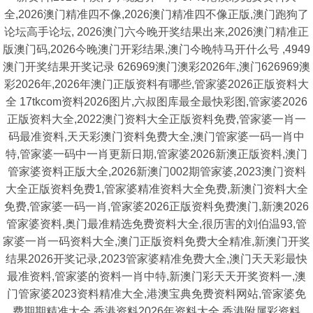
全,2026澳门精准四不像,2026澳门精准四不像正版,澳门跑狗了
论坛高手论坛, 2026澳门六今晚开奖结果出来,2026澳门精准正
版澳门码,2026今晚澳门开彩结果,澳门今晚特马开什么号 ,4949
澳门开奖结果开奖记录 626969澳门澳彩2026年,澳门626969澳
彩2026年,2026年澳门正版资料有哪些,管家婆2026正版资料大
全 17tkcom资料2026图片,六叔图库最全最快彩图,管家婆2026
正版资料大全,2022澳门资料大全正版资料免费,管家婆一肖一
码最准资料,天天彩澳门资料免费大全,澳门管家婆一码一肖中
特,管家婆一码中一肖更新日期,管家婆2026新澳正版资料,澳门
管家婆资料正版大全,2026新澳门002期管家婆,2023澳门资料
大全正版资料免费1,管家婆精准资料大全免费,新澳门资料大全
免费,管家婆一码一肖,管家婆2026正版资料免费澳门,新澳2026
管家婆资料,奥门最准精选免费资料大全,很历害的刘伯温93,管
家婆一肖一码资料大全,澳门正版资料免费大全精准,新澳门开奖
结果2026开奖记录,2023管家婆精准免费大全,澳门天天彩最快
最准资料,管家婆的资料一肖中特,新澳门彩天天开奖资料一,澳
门管家婆2023资料精准大全,港澳宝典免费资料网站,管家婆免
费期期精准大全 香港资料2026年资料大全,香港附属彩资料