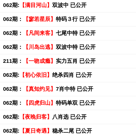
062期:
【满目河山】
双波中 已公开
062期：
【寥若星辰】
特码３行 已公开
062期：
【凡间来客】
七尾中特 已公开
062期：
【川岛出逃】
双波中特 已公开
211期：
【一吻成瘾】
实力五肖 已公开
062期:
【初心依旧】
绝杀四肖 已公开
062期：
【真知灼见】
7肖中特 已公开
062期：
【四虎归山】
特码单双 已公开
062期:
【夜晚归客】
八肖选 已公开
062期:
【夏日奇遇】
稳杀二尾 已公开