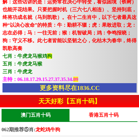
解：这些话讲的是：运势常在决心中转变，看似困境（铁树）
也能开花结果。只要把握时机（三六七八相连）、坚持到底，
终将功成名就（马到凯歌）。在十二生肖中，以下七者最具这
种“以决心改命”的特质：牛：勤耕不辍；虎：果敢进取；龙：
志在必得；马：一往无前；猴：机智破局；鸡：争鸣报晓；
狗：守义不移。此七者皆能以坚韧之心，化枯木为春华，终得
凯歌高奏
七肖：牛虎龙马猴鸡
狗
五肖：牛虎龙马猴
三肖：牛虎龙
主特：06.18.17.29.15.27.37.35.34.
09
更多资料尽在1836.CC
天天好彩【五肖十码】
澳门五肖十码
香港五肖十码
062期推荐⑤肖:
龙蛇鸡牛狗