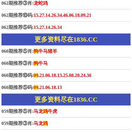
062期推荐③肖:
龙蛇鸡
062期推荐⑩码:
15.27.14.26.34.46.06.18.09.21
062期推荐⑤码:
15.27.14.26.34
更多资料尽在1836.CC
060期推荐⑤肖:
狗
牛马猪羊
060期推荐③肖:
狗
牛马
060期推荐⑩码:
09
.21.06.18.13.25.08.20.24.36
060期推荐⑤码:
09
.21.06.18.13
更多资料尽在1836.CC
059期推荐⑤肖:
马龙
鸡
牛虎
059期推荐③肖:
马龙
鸡